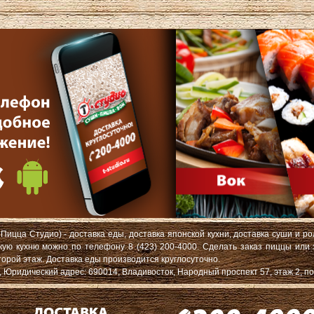
Пицца Студио) - доставка еды, доставка японской кухни, доставка суши и ро
скую кухню можно по телефону 8 (423) 200-4000. Сделать заказ пиццы или
торой этаж. Доставка еды производится круглосуточно.
ридический адрес: 690014, Владивосток, Народный проспект 57, этаж 2, по