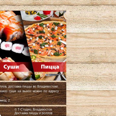
ллов, доставка пиццы во Владивостоке.
 заказ суши на вынос можно по адресу
мещ. 2.
© Т-Студио, Владивосток
Доставка пиццы и роллов