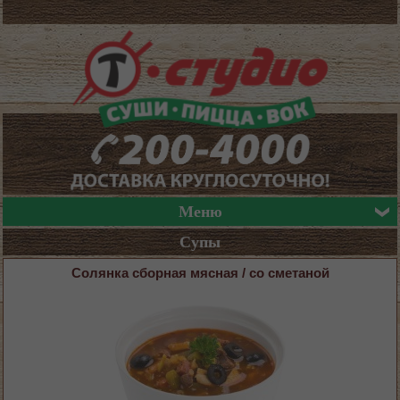
Меню
Супы
Солянка сборная мясная / со сметаной