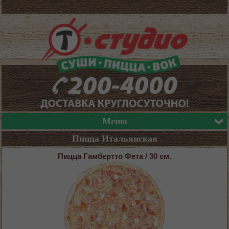
Меню
Пицца Итальянская
Пицца Гамбертто Фета / 30 см.