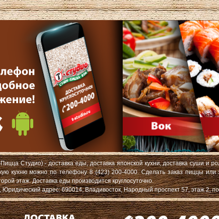
Пицца Студио) - доставка еды, доставка японской кухни, доставка суши и ро
скую кухню можно по телефону 8 (423) 200-4000. Сделать заказ пиццы или
торой этаж. Доставка еды производится круглосуточно.
ридический адрес: 690014, Владивосток, Народный проспект 57, этаж 2, по