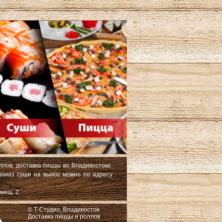
ллов, доставка пиццы во Владивостоке.
 заказ суши на вынос можно по адресу
мещ. 2.
© Т-Студио, Владивосток
Доставка пиццы и роллов