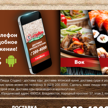
Пицца Студио) - доставка еды, доставка японской кухни, доставка суши и ро
скую кухню можно по телефону 8 (423) 200-4000. Сделать заказ пиццы или
торой этаж. Доставка еды производится круглосуточно.
ридический адрес: 690014, Владивосток, Народный проспект 57, этаж 2, по