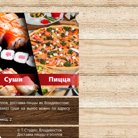
ллов, доставка пиццы во Владивостоке.
 заказ суши на вынос можно по адресу
мещ. 2.
© Т-Студио, Владивосток
Доставка пиццы и роллов