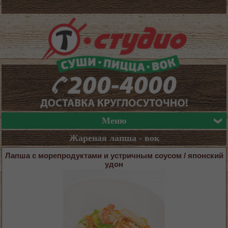
Меню
Жареная лапша - вок
Лапша с морепродуктами и устричным соусом / японский
удон