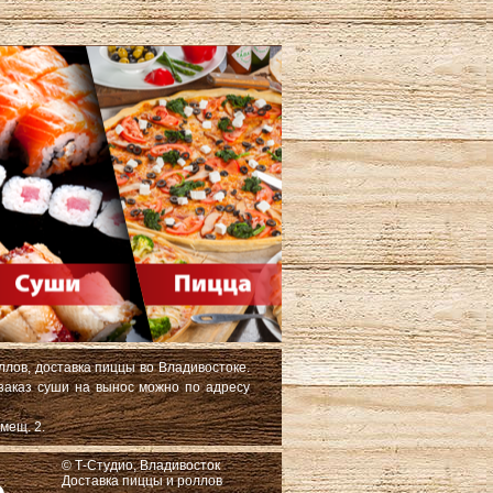
ллов, доставка пиццы во Владивостоке.
 заказ суши на вынос можно по адресу
мещ. 2.
© Т-Студио, Владивосток
Доставка пиццы и роллов