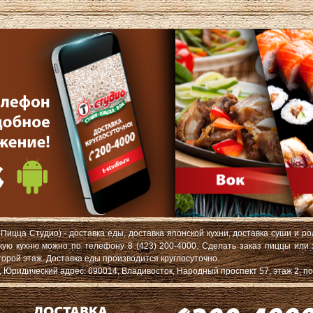
Пицца Студио) - доставка еды, доставка японской кухни, доставка суши и ро
скую кухню можно по телефону 8 (423) 200-4000. Сделать заказ пиццы или
торой этаж. Доставка еды производится круглосуточно.
ридический адрес: 690014, Владивосток, Народный проспект 57, этаж 2, по