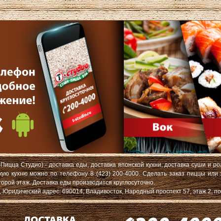
Пицца Студио) - доставка еды, доставка японской кухни, доставка суши и ро
скую кухню можно по телефону 8 (423) 200-4000. Сделать заказ пиццы или
торой этаж. Доставка еды производится круглосуточно.
ридический адрес: 690014, Владивосток, Народный проспект 57, этаж 2, по