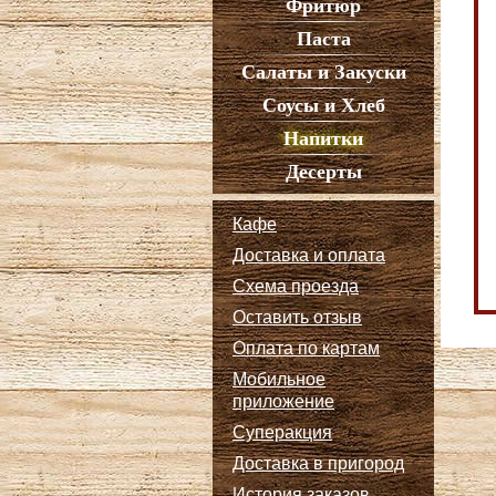
Фритюр
Паста
Салаты и Закуски
Соусы и Хлеб
Напитки
Десерты
Кафе
Доставка и оплата
Схема проезда
Оставить отзыв
Оплата по картам
Мобильное
приложение
Суперакция
Доставка в пригород
История заказов