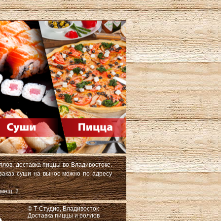
ллов, доставка пиццы во Владивостоке.
 заказ суши на вынос можно по адресу
мещ. 2.
© Т-Студио, Владивосток
Доставка пиццы и роллов